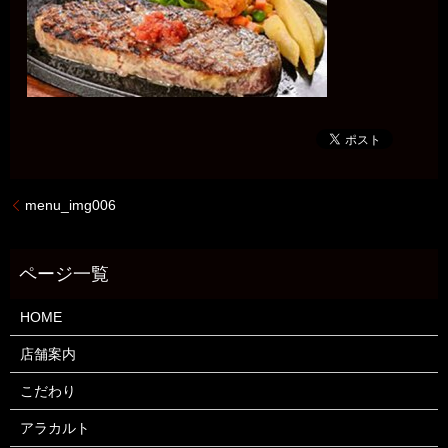
menu_img006
HOME
店舗案内
こだわり
アラカルト