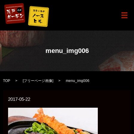
メ
menu_img006
TOP
[
フリーページ画像
]
menu_img006
2017-05-22