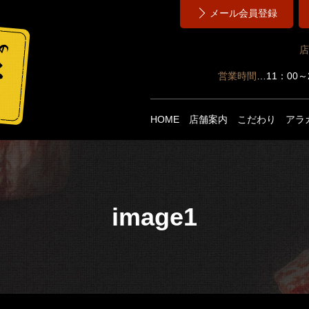
メール会員登録
店
営業時間
…11：00
HOME
店舗案内
こだわり
アラ
image1