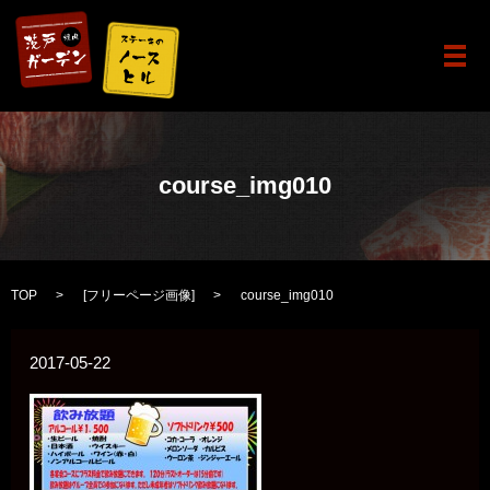
メ
course_img010
TOP
[
フリーページ画像
]
course_img010
2017-05-22