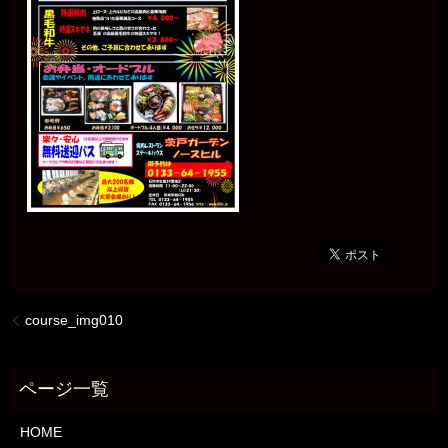
course_img010
HOME