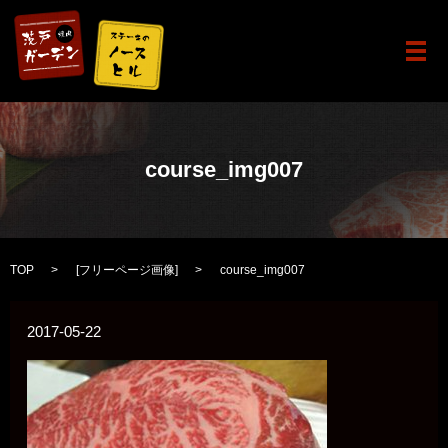
メ
course_img007
TOP
[
フリーページ画像
]
course_img007
2017-05-22