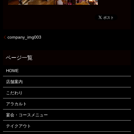
company_img003
HOME
店舗案内
こだわり
アラカルト
宴会・コースメニュー
テイクアウト