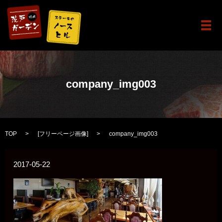
メ
company_img003
TOP
[
フリーページ画像
]
company_img003
2017-05-22